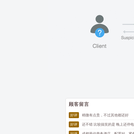
顾客留言
好评
稍微有点贵，不过其他都还好
好评
还不错 比较搞笑的是 晚上还停电
好评
成都最佳商务酒店，配置好，紧