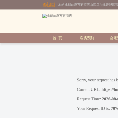
本站成都首座万丽酒店由酒店在线管理运
首 页
客房预订
会场