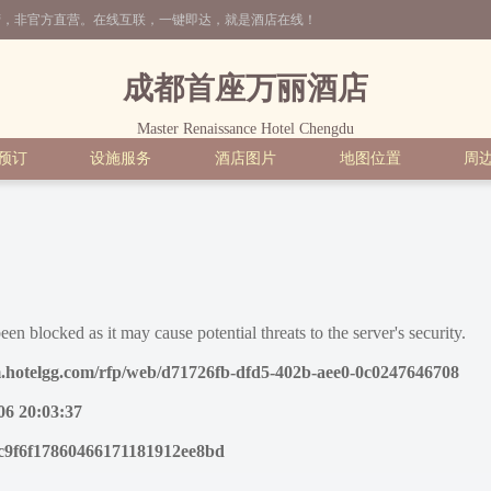
营，非官方直营。在线互联，一键即达，就是酒店在线！
成都首座万丽酒店
Master Renaissance Hotel Chengdu
预订
设施服务
酒店图片
地图位置
周