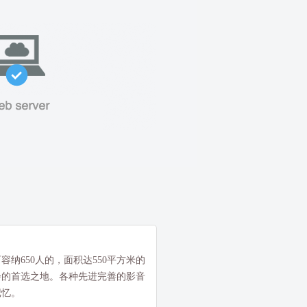
纳650人的，面积达550平方米的
会的首选之地。各种先进完善的影音
记忆。