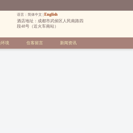
English
语言：简体中文 |
酒店地址：成都市武侯区人民南路四
段48号（近火车南站）
边环境
住客留言
新闻资讯