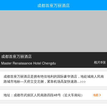
成都首座万丽酒店
成都首座万丽酒店
相片8张
Master Renaissance Hotel Chengdu
成都首座万丽酒店是拥有绝佳地利的国际豪华酒店，地处城南人民南
路城市地标—天府立交北侧，紧靠机场高架快速路...
>>>
地址：成都市武侯区人民南路四段48号（近火车南站）
地图